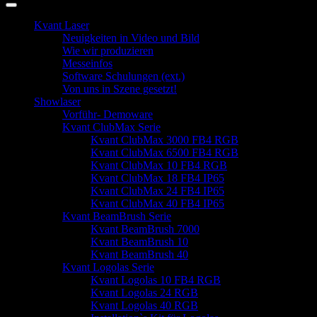
Kvant Laser
Neuigkeiten in Video und Bild
Wie wir produzieren
Messeinfos
Software Schulungen (ext.)
Von uns in Szene gesetzt!
Showlaser
Vorführ- Demoware
Kvant ClubMax Serie
Kvant ClubMax 3000 FB4 RGB
Kvant ClubMax 6500 FB4 RGB
Kvant ClubMax 10 FB4 RGB
Kvant ClubMax 18 FB4 IP65
Kvant ClubMax 24 FB4 IP65
Kvant ClubMax 40 FB4 IP65
Kvant BeamBrush Serie
Kvant BeamBrush 7000
Kvant BeamBrush 10
Kvant BeamBrush 40
Kvant Logolas Serie
Kvant Logolas 10 FB4 RGB
Kvant Logolas 24 RGB
Kvant Logolas 40 RGB