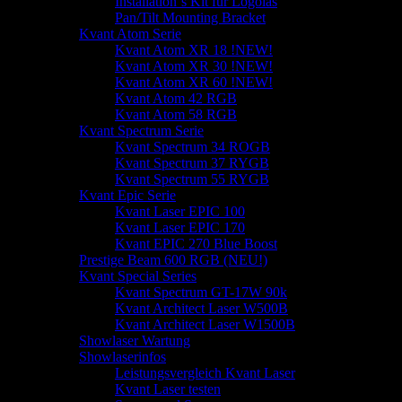
Installation`s Kit für Logolas
Pan/Tilt Mounting Bracket
Kvant Atom Serie
Kvant Atom XR 18 !NEW!
Kvant Atom XR 30 !NEW!
Kvant Atom XR 60 !NEW!
Kvant Atom 42 RGB
Kvant Atom 58 RGB
Kvant Spectrum Serie
Kvant Spectrum 34 ROGB
Kvant Spectrum 37 RYGB
Kvant Spectrum 55 RYGB
Kvant Epic Serie
Kvant Laser EPIC 100
Kvant Laser EPIC 170
Kvant EPIC 270 Blue Boost
Prestige Beam 600 RGB (NEU!)
Kvant Special Series
Kvant Spectrum GT-17W 90k
Kvant Architect Laser W500B
Kvant Architect Laser W1500B
Showlaser Wartung
Showlaserinfos
Leistungsvergleich Kvant Laser
Kvant Laser testen