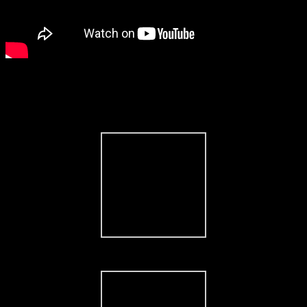
Bilder Galerie
Kvant Spectrum 25W RGB Showlaser Ausgabe