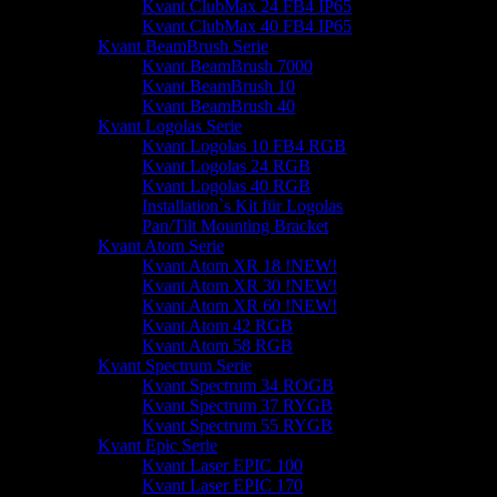
Kvant ClubMax 24 FB4 IP65
Kvant ClubMax 40 FB4 IP65
Kvant BeamBrush Serie
Kvant BeamBrush 7000
Kvant BeamBrush 10
Kvant BeamBrush 40
Kvant Logolas Serie
Kvant Logolas 10 FB4 RGB
Kvant Logolas 24 RGB
Kvant Logolas 40 RGB
Installation`s Kit für Logolas
Pan/Tilt Mounting Bracket
Kvant Atom Serie
Kvant Atom XR 18 !NEW!
Kvant Atom XR 30 !NEW!
Kvant Atom XR 60 !NEW!
Kvant Atom 42 RGB
Kvant Atom 58 RGB
Kvant Spectrum Serie
Kvant Spectrum 34 ROGB
Kvant Spectrum 37 RYGB
Kvant Spectrum 55 RYGB
Kvant Epic Serie
Kvant Laser EPIC 100
Kvant Laser EPIC 170