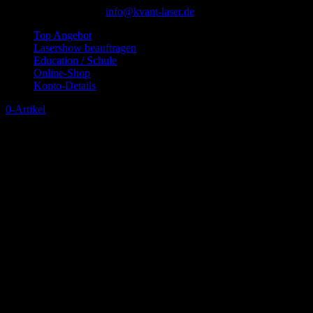
+49 (0)2872 3077840
info@kvant-laser.de
Top Angebot
Lasershow beauftragen
Education / Schule
Online-Shop
Konto-Details
0-Artikel