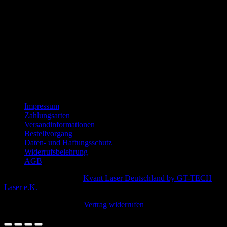
Impressum
Zahlungsarten
Versandinformationen
Bestellvorgang
Daten- und Haftungsschutz
Widerrufsbelehrung
AGB
Copyright © 2011-2026
Kvant Laser Deutschland by GT-TECH
Laser e.K.
. Urheberrechte beachten!
Vertrag widerrufen