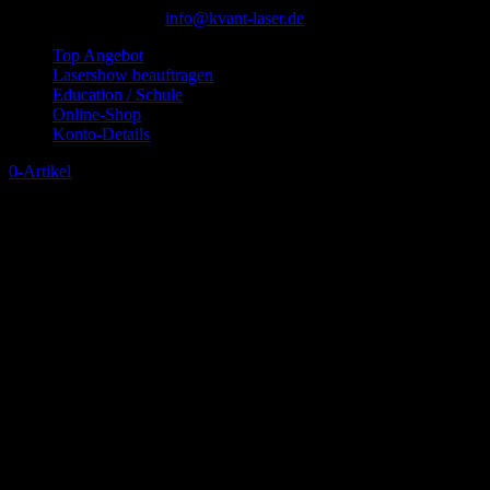
+49 (0)2872 3077840
info@kvant-laser.de
Top Angebot
Lasershow beauftragen
Education / Schule
Online-Shop
Konto-Details
0-Artikel