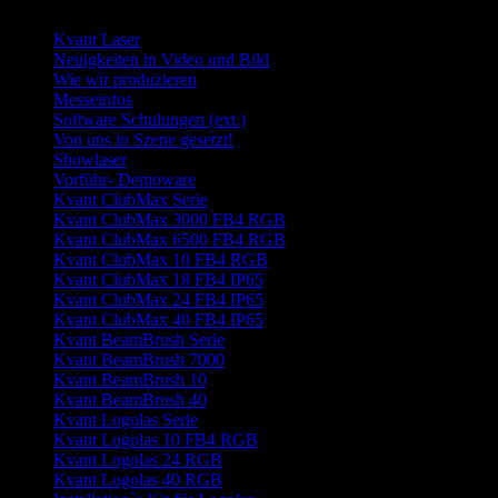
Seite wählen
Kvant Laser
Neuigkeiten in Video und Bild
Wie wir produzieren
Messeinfos
Software Schulungen (ext.)
Von uns in Szene gesetzt!
Showlaser
Vorführ- Demoware
Kvant ClubMax Serie
Kvant ClubMax 3000 FB4 RGB
Kvant ClubMax 6500 FB4 RGB
Kvant ClubMax 10 FB4 RGB
Kvant ClubMax 18 FB4 IP65
Kvant ClubMax 24 FB4 IP65
Kvant ClubMax 40 FB4 IP65
Kvant BeamBrush Serie
Kvant BeamBrush 7000
Kvant BeamBrush 10
Kvant BeamBrush 40
Kvant Logolas Serie
Kvant Logolas 10 FB4 RGB
Kvant Logolas 24 RGB
Kvant Logolas 40 RGB