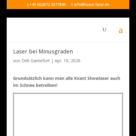
+49 (0)2872 3077840
info@kvant-laser.de
Laser bei Minusgraden
von
Dirk Gantefort
|
Apr. 19, 2026
Grundsätzlich kann man alle Kvant Showlaser auch
im Schnee betreiben!