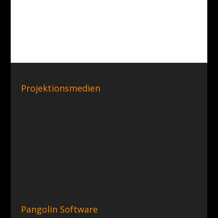
Projektionsmedien
Pangolin Software