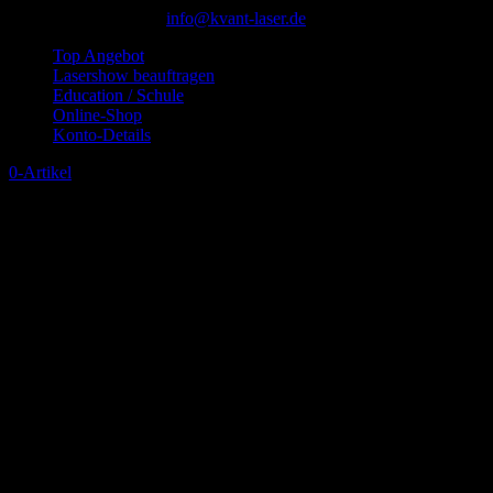
+49 (0)2872 3077840
info@kvant-laser.de
Top Angebot
Lasershow beauftragen
Education / Schule
Online-Shop
Konto-Details
0-Artikel