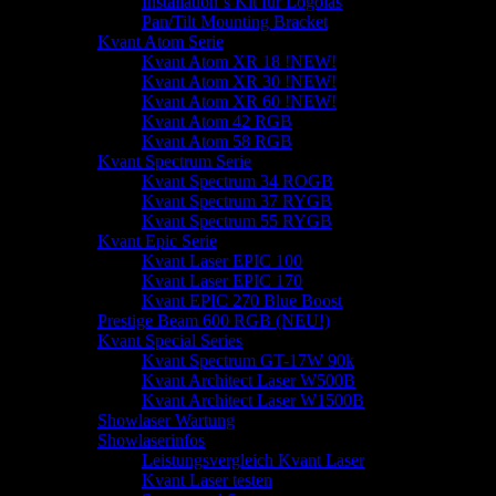
Installation`s Kit für Logolas
Pan/Tilt Mounting Bracket
Kvant Atom Serie
Kvant Atom XR 18 !NEW!
Kvant Atom XR 30 !NEW!
Kvant Atom XR 60 !NEW!
Kvant Atom 42 RGB
Kvant Atom 58 RGB
Kvant Spectrum Serie
Kvant Spectrum 34 ROGB
Kvant Spectrum 37 RYGB
Kvant Spectrum 55 RYGB
Kvant Epic Serie
Kvant Laser EPIC 100
Kvant Laser EPIC 170
Kvant EPIC 270 Blue Boost
Prestige Beam 600 RGB (NEU!)
Kvant Special Series
Kvant Spectrum GT-17W 90k
Kvant Architect Laser W500B
Kvant Architect Laser W1500B
Showlaser Wartung
Showlaserinfos
Leistungsvergleich Kvant Laser
Kvant Laser testen