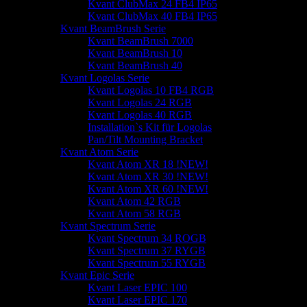
Kvant ClubMax 24 FB4 IP65
Kvant ClubMax 40 FB4 IP65
Kvant BeamBrush Serie
Kvant BeamBrush 7000
Kvant BeamBrush 10
Kvant BeamBrush 40
Kvant Logolas Serie
Kvant Logolas 10 FB4 RGB
Kvant Logolas 24 RGB
Kvant Logolas 40 RGB
Installation`s Kit für Logolas
Pan/Tilt Mounting Bracket
Kvant Atom Serie
Kvant Atom XR 18 !NEW!
Kvant Atom XR 30 !NEW!
Kvant Atom XR 60 !NEW!
Kvant Atom 42 RGB
Kvant Atom 58 RGB
Kvant Spectrum Serie
Kvant Spectrum 34 ROGB
Kvant Spectrum 37 RYGB
Kvant Spectrum 55 RYGB
Kvant Epic Serie
Kvant Laser EPIC 100
Kvant Laser EPIC 170