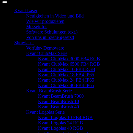
Kvant Laser
Neuigkeiten in Video und Bild
Wie wir produzieren
Messeinfos
Software Schulungen (ext.)
Von uns in Szene gesetzt!
Showlaser
Vorführ- Demoware
Kvant ClubMax Serie
Kvant ClubMax 3000 FB4 RGB
Kvant ClubMax 6500 FB4 RGB
Kvant ClubMax 10 FB4 RGB
Kvant ClubMax 18 FB4 IP65
Kvant ClubMax 24 FB4 IP65
Kvant ClubMax 40 FB4 IP65
Kvant BeamBrush Serie
Kvant BeamBrush 7000
Kvant BeamBrush 10
Kvant BeamBrush 40
Kvant Logolas Serie
Kvant Logolas 10 FB4 RGB
Kvant Logolas 24 RGB
Kvant Logolas 40 RGB