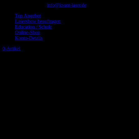
+49 (0)2872 3077840
info@kvant-laser.de
Top Angebot
Lasershow beauftragen
Education / Schule
Online-Shop
Konto-Details
0-Artikel