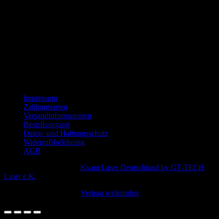
Impressum
Zahlungsarten
Versandinformationen
Bestellvorgang
Daten- und Haftungsschutz
Widerrufsbelehrung
AGB
Copyright © 2011-2026
Kvant Laser Deutschland by GT-TECH
Laser e.K.
. Urheberrechte beachten!
Vertrag widerrufen