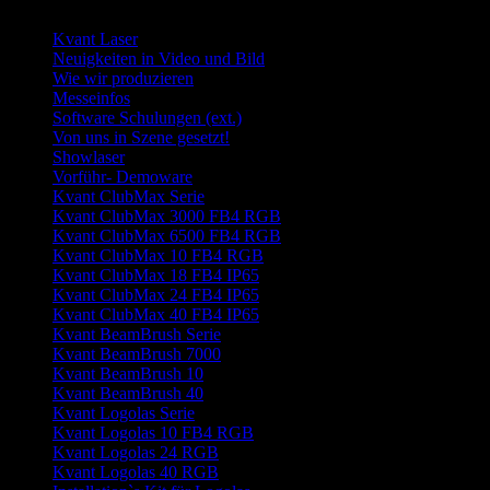
Seite wählen
Kvant Laser
Neuigkeiten in Video und Bild
Wie wir produzieren
Messeinfos
Software Schulungen (ext.)
Von uns in Szene gesetzt!
Showlaser
Vorführ- Demoware
Kvant ClubMax Serie
Kvant ClubMax 3000 FB4 RGB
Kvant ClubMax 6500 FB4 RGB
Kvant ClubMax 10 FB4 RGB
Kvant ClubMax 18 FB4 IP65
Kvant ClubMax 24 FB4 IP65
Kvant ClubMax 40 FB4 IP65
Kvant BeamBrush Serie
Kvant BeamBrush 7000
Kvant BeamBrush 10
Kvant BeamBrush 40
Kvant Logolas Serie
Kvant Logolas 10 FB4 RGB
Kvant Logolas 24 RGB
Kvant Logolas 40 RGB