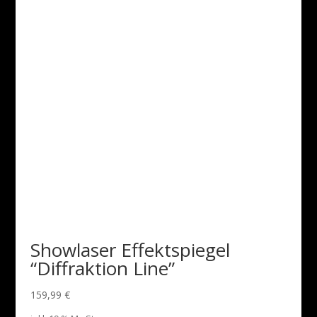
Showlaser Effektspiegel
“Diffraktion Line”
159,99
€