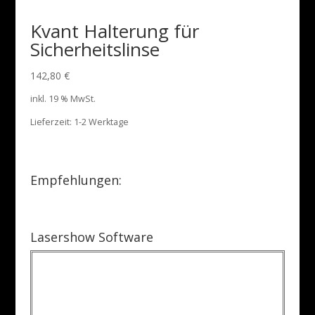
Kvant Halterung für
Sicherheitslinse
142,80
€
inkl. 19 % MwSt.
Lieferzeit:
1-2 Werktage
Empfehlungen:
Lasershow Software