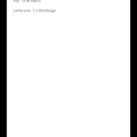
inkl. 19 % MwSt.
Lieferzeit:
1-2 Werktage