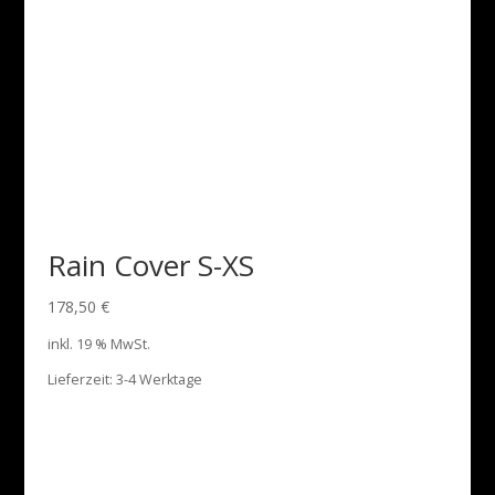
Rain Cover S-XS
178,50
€
inkl. 19 % MwSt.
Lieferzeit:
3-4 Werktage